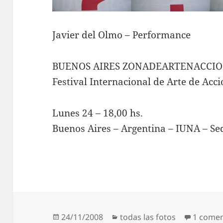
Javier del Olmo – Performance
BUENOS AIRES ZONADEARTENACCIO
Festival Internacional de Arte de Acc
Lunes 24 – 18,00 hs.
Buenos Aires – Argentina – IUNA – S
Publicado
Categorías
24/11/2008
todas las fotos
1 comen