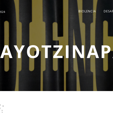
BIOLENCIA
DESA
2024
AYOTZINA