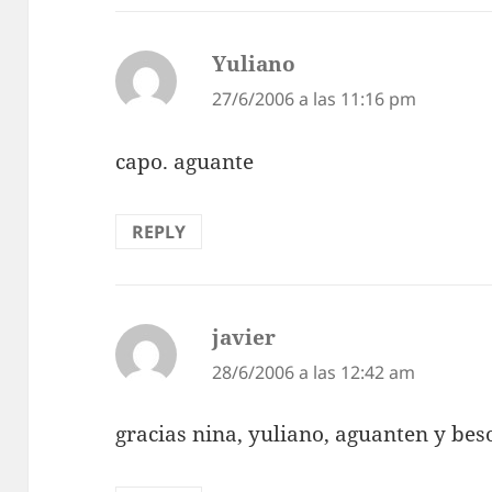
Yuliano
dice:
27/6/2006 a las 11:16 pm
capo. aguante
REPLY
javier
dice:
28/6/2006 a las 12:42 am
gracias nina, yuliano, aguanten y beso