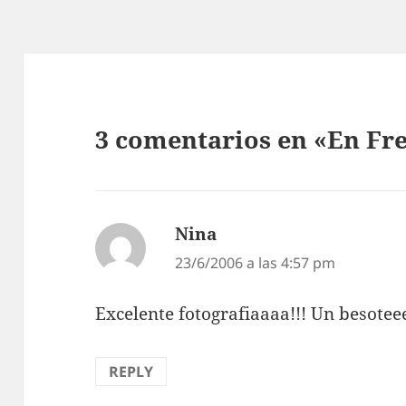
3 comentarios en «En Fr
Nina
dice:
23/6/2006 a las 4:57 pm
Excelente fotografiaaaa!!! Un besotee
REPLY