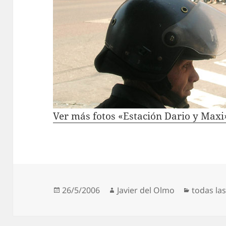
Ver más fotos «Estación Dario y Maxi
Publicado
Autor
Categorí
26/5/2006
Javier del Olmo
todas las
el