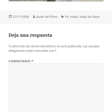
Publicado
Autor
Categorías
27/11/2006
Javier del Olmo
Pa' redes
,
todas las fotos
el
Deja una respuesta
Tu dirección de correo electrónico no será publicada.
Los campos
obligatorios están marcados con
*
COMENTARIO
*